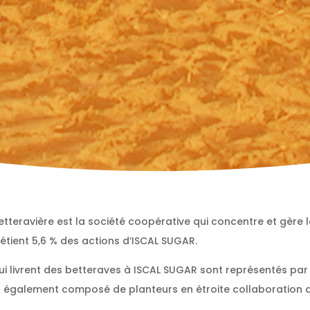
etteravière est la société coopérative qui concentre et gère 
étient 5,6 % des actions d’ISCAL SUGAR.
 qui livrent des betteraves à ISCAL SUGAR sont représentés p
t également composé de planteurs en étroite collaboration a