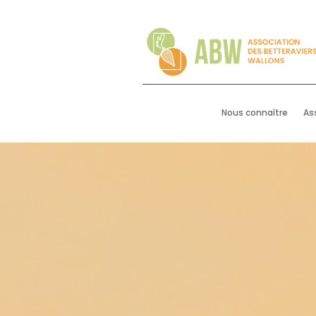
Nous connaître
As