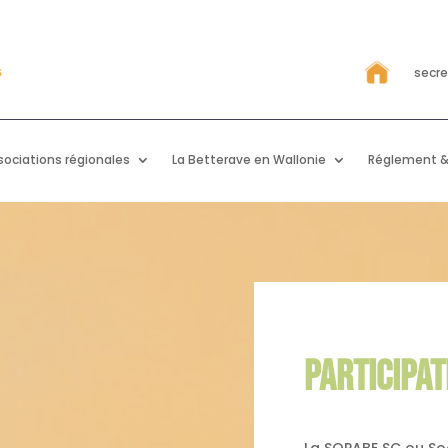
secr
sociations régionales
La Betterave en Wallonie
Réglement &
PARTICIPAT