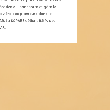
iété de Participation Betteravière
érative qui concentre et gère la
ravière des planteurs dans le
AR. La SOPABE détient 5,6 % des
AR.