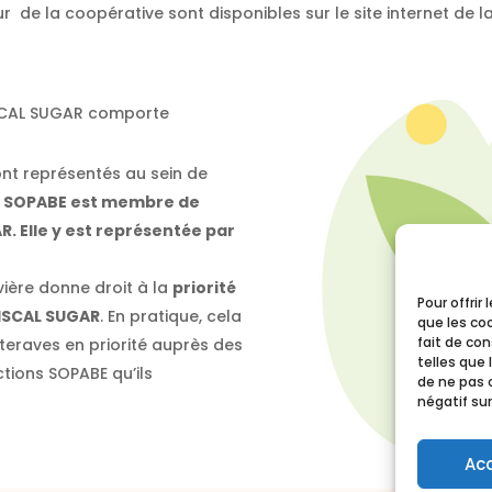
ur de la coopérative sont disponibles sur le site internet de l
 ISCAL SUGAR comporte
sont représentés au sein de
.
SOPABE est membre de
. Elle y est représentée par
vière donne droit à la
priorité
Pour offrir
’ISCAL SUGAR
. En pratique, cela
que les co
fait de co
teraves en priorité auprès des
telles que 
tions SOPABE qu’ils
de ne pas 
négatif sur
Ac