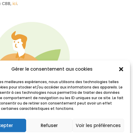
a CBB,
ici
.
Gérer le consentement aux cookies
 les meilleures expériences, nous utilisons des technologies telles
okies pour stocker et/ou accéder aux informations des appareils. Le
nsentir à ces technologies nous permettra de traiter des données
le comportement de navigation ou les ID uniques sur ce site. Le fait
consentir ou de retirer son consentement peut avoir un effet
 certaines caractéristiques et fonctions.
cepter
Refuser
Voir les préférences