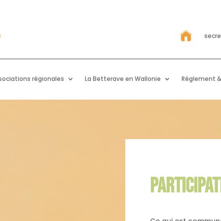
secr
sociations régionales
La Betterave en Wallonie
Réglement &
PARTICIPAT