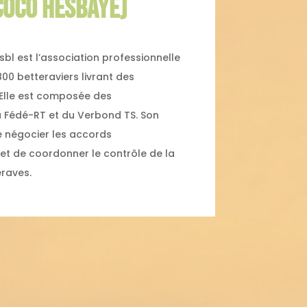
COCO HESBAYE)
l est l’association professionnelle
800 betteraviers livrant des
 Elle est composée des
a Fédé-RT et du Verbond TS. Son
de négocier les accords
 et de coordonner le contrôle de la
raves.