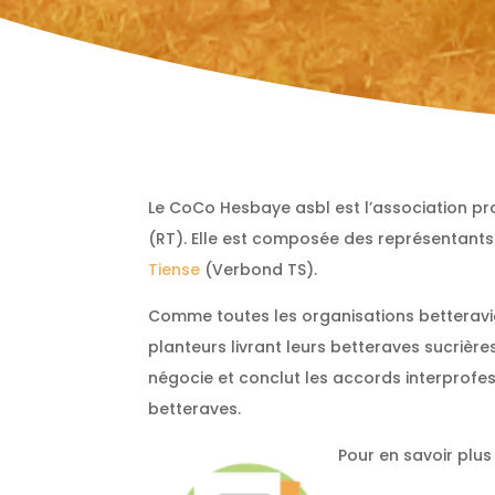
Le CoCo Hesbaye asbl est l’association pro
(RT). Elle est composée des représentants
Tiense
(Verbond TS).
Comme toutes les organisations betteraviè
planteurs livrant leurs betteraves sucrière
négocie et conclut les accords interprofe
betteraves.
Pour en savoir plus