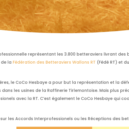
fessionnelle représentant les 3.800 betteraviers livrant des b
 de la
Fédération des Betteraviers Wallons RT
(Fédé RT) et d
res, le CoCo Hesbaye a pour but la représentation et la déf
s dans les usines de la Raffinerie Tirlemontoise. Mais plus pr
ssionels avec la RT. C’est également le CoCo Hesbaye qui co
 sur les Accords Interprofessionels ou les Réceptions des bet