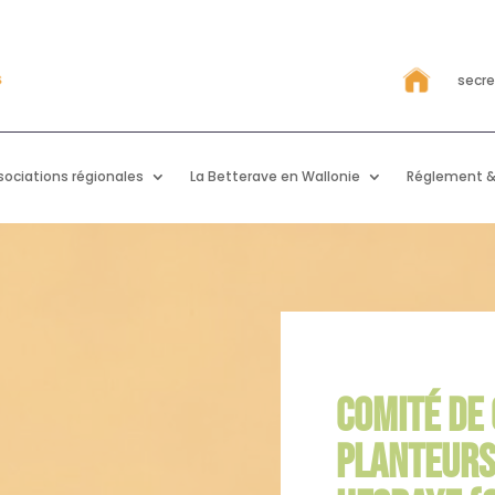
secr
sociations régionales
La Betterave en Wallonie
Réglement &
COMITÉ DE
PLANTEURS