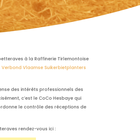
etteraves à la Raffinerie Tirlemontoise
u
Verbond Vlaamse Suikerbietplanters
ense des intérêts professionnels des
écisément, c’est le CoCo Hesbaye qui
ordonne le contrôle des réceptions de
teraves rendez-vous ici :