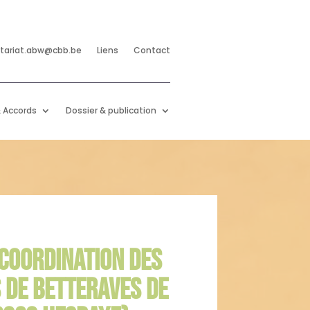
etariat.abw@cbb.be
Liens
Contact
 Accords
Dossier & publication
 COORDINATION DES
 DE BETTERAVES DE